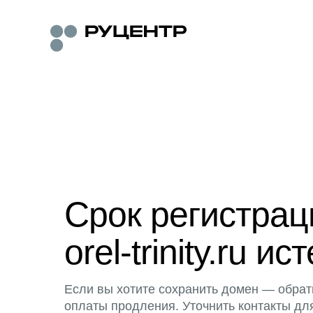
Срок регистра
orel-trinity.ru ис
Если вы хотите сохранить домен — обрат
оплаты продления. Уточнить контакты дл