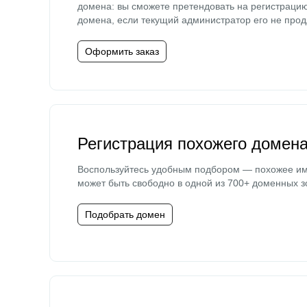
домена: вы сможете претендовать на регистраци
домена, если текущий администратор его не прод
Оформить заказ
Регистрация похожего домен
Воспользуйтесь удобным подбором — похожее и
может быть свободно в одной из 700+ доменных з
Подобрать домен