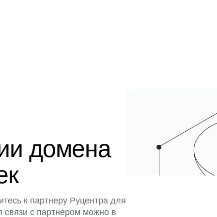
ции домена
тек
итесь к партнеру Руцентра для
я связи с партнером можно в