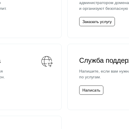
ю
администратором домена 
лит.
и организуют безопасную 
Заказать услугу
а
Служба поддер
мя
Напишите, если вам нужн
он.
по услугам.
Написать