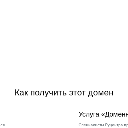
Как получить этот домен
Услуга «Домен
ося
Специалисты Руцентра пр