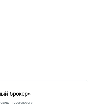
ный брокер»
оведут переговоры с