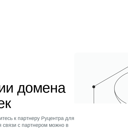
ции домена
тек
итесь к партнеру Руцентра для
я связи с партнером можно в