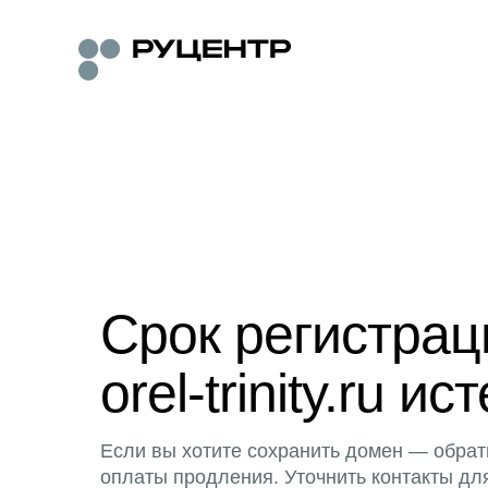
Срок регистра
orel-trinity.ru ис
Если вы хотите сохранить домен — обрат
оплаты продления. Уточнить контакты дл