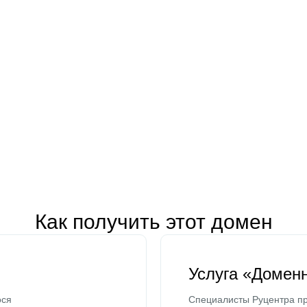
Как получить этот домен
Услуга «Домен
ося
Специалисты Руцентра пр