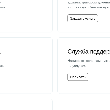
ю
администратором домена 
лит.
и организуют безопасную 
Заказать услугу
а
Служба поддер
мя
Напишите, если вам нужн
он.
по услугам.
Написать