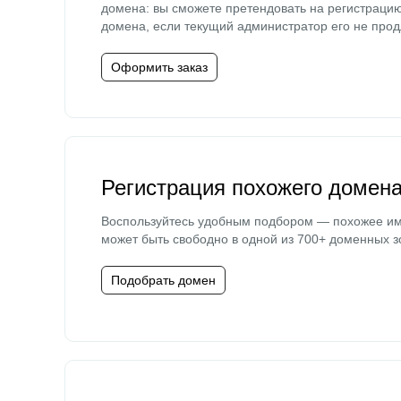
домена: вы сможете претендовать на регистраци
домена, если текущий администратор его не прод
Оформить заказ
Регистрация похожего домен
Воспользуйтесь удобным подбором — похожее и
может быть свободно в одной из 700+ доменных з
Подобрать домен