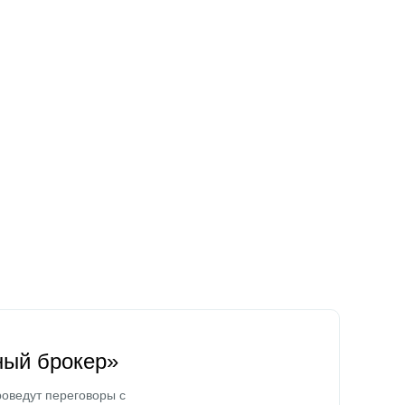
ный брокер»
оведут переговоры с