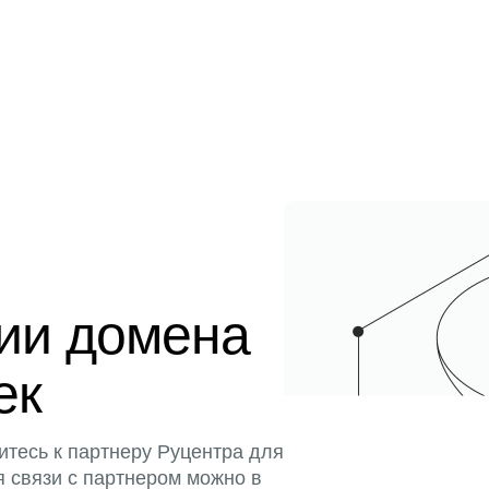
ции домена
тек
итесь к партнеру Руцентра для
я связи с партнером можно в