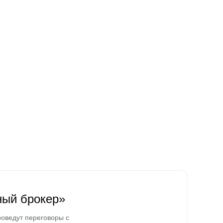
ный брокер»
оведут переговоры с