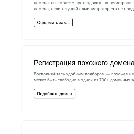
домена: вы сможете претендовать на регистраци
домена, если текущий администратор его не прод
Оформить заказ
Регистрация похожего домен
Воспользуйтесь удобным подбором — похожее и
может быть свободно в одной из 700+ доменных з
Подобрать домен