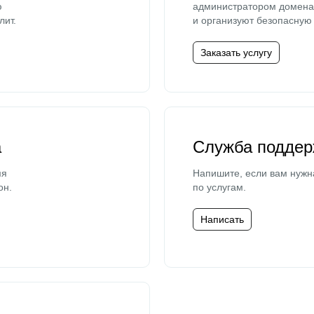
ю
администратором домена 
лит.
и организуют безопасную 
Заказать услугу
а
Служба поддер
мя
Напишите, если вам нужн
он.
по услугам.
Написать