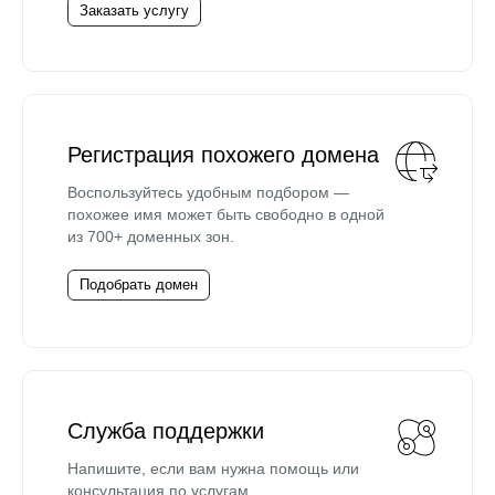
Заказать услугу
Регистрация похожего домена
Воспользуйтесь удобным подбором —
похожее имя может быть свободно в одной
из 700+ доменных зон.
Подобрать домен
Служба поддержки
Напишите, если вам нужна помощь или
консультация по услугам.