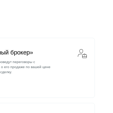
ный брокер»
оведут переговоры с
о его продаже по вашей цене
сделку.