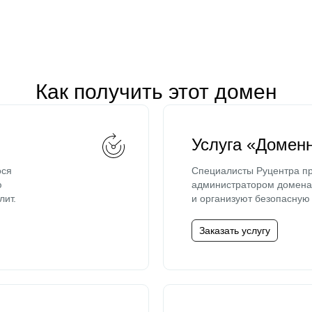
Как получить этот домен
Услуга «Домен
ося
Специалисты Руцентра пр
ю
администратором домена 
лит.
и организуют безопасную 
Заказать услугу