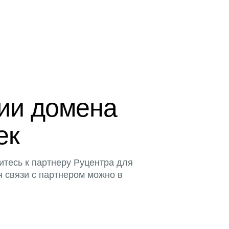
ции домена
тек
итесь к партнеру Руцентра для
я связи с партнером можно в