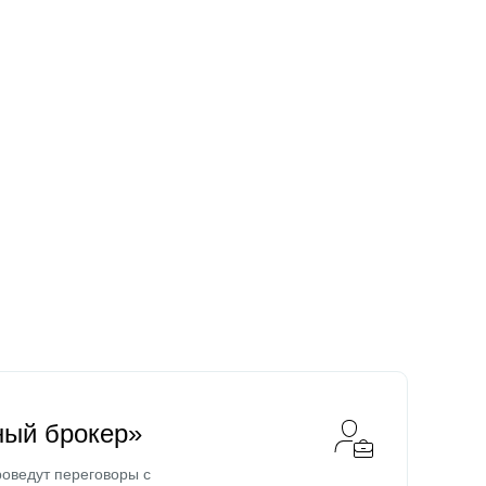
ный брокер»
оведут переговоры с