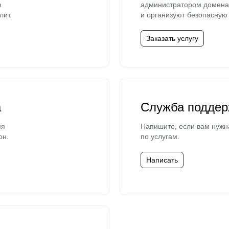
ю
администратором домена 
лит.
и организуют безопасную 
Заказать услугу
а
Служба поддер
мя
Напишите, если вам нужн
он.
по услугам.
Написать