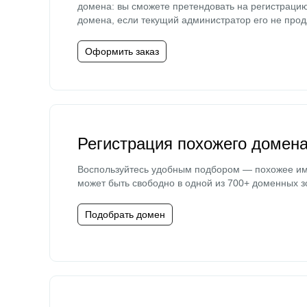
домена: вы сможете претендовать на регистраци
домена, если текущий администратор его не прод
Оформить заказ
Регистрация похожего домен
Воспользуйтесь удобным подбором — похожее и
может быть свободно в одной из 700+ доменных з
Подобрать домен