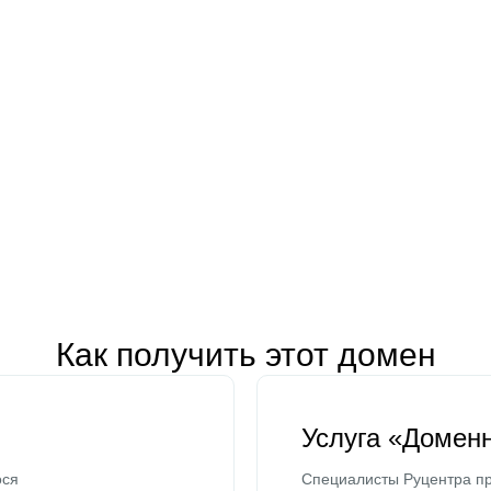
Как получить этот домен
Услуга «Домен
ося
Специалисты Руцентра пр