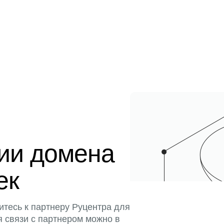
ции домена
тек
итесь к партнеру Руцентра для
я связи с партнером можно в