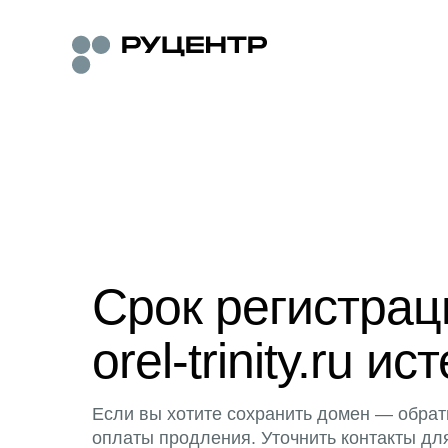
Срок регистра
orel-trinity.ru ис
Если вы хотите сохранить домен — обрат
оплаты продления. Уточнить контакты дл